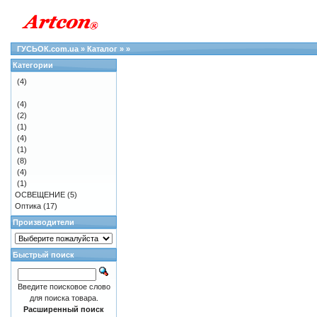
ГУСЬОК.com.ua
»
Каталог
»
»
Категории
(4)
(4)
(2)
(1)
(4)
(1)
(8)
(4)
(1)
ОСВЕЩЕНИЕ
(5)
Оптика
(17)
Производители
Быстрый поиск
Введите поисковое слово
для поиска товара.
Расширенный поиск