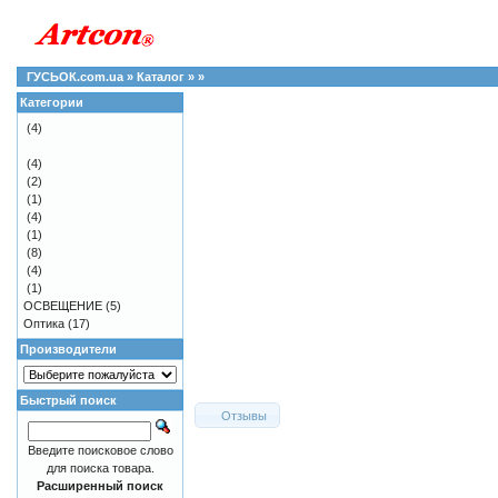
ГУСЬОК.com.ua
»
Каталог
»
»
Категории
(4)
(4)
(2)
(1)
(4)
(1)
(8)
(4)
(1)
ОСВЕЩЕНИЕ
(5)
Оптика
(17)
Производители
Быстрый поиск
Отзывы
Введите поисковое слово
для поиска товара.
Расширенный поиск