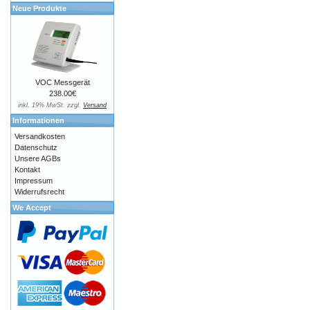
Neue Produkte
VOC Messgerät
238.00€
inkl. 19% MwSt. zzgl.
Versand
Informationen
Versandkosten
Datenschutz
Unsere AGBs
Kontakt
Impressum
Widerrufsrecht
We Accept